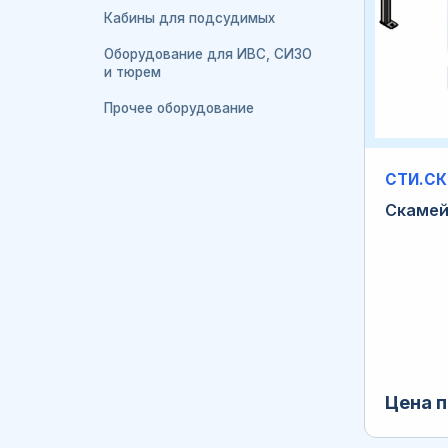
Кабины для подсудимых
Оборудование для ИВС, СИЗО
и тюрем
Прочее оборудование
СТИ.СК
Скамей
Цена п