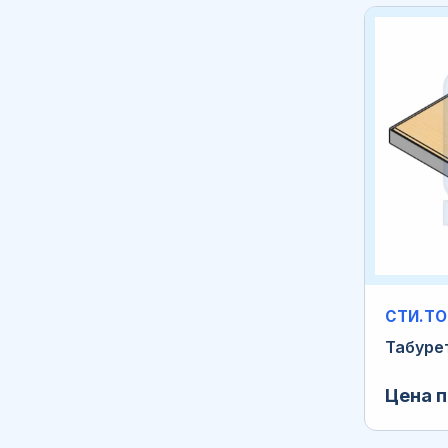
СТИ.ТО
Табуре
Цена п