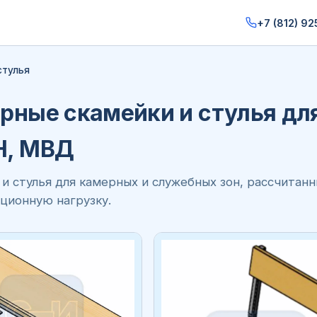
+7 (812) 92
стулья
рные скамейки и стулья дл
, МВД
и стулья для камерных и служебных зон, рассчитан
ционную нагрузку.