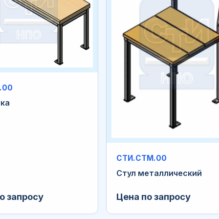
.00
ка
СТИ.СТМ.00
Стул металлический
о запросу
Цена по запросу