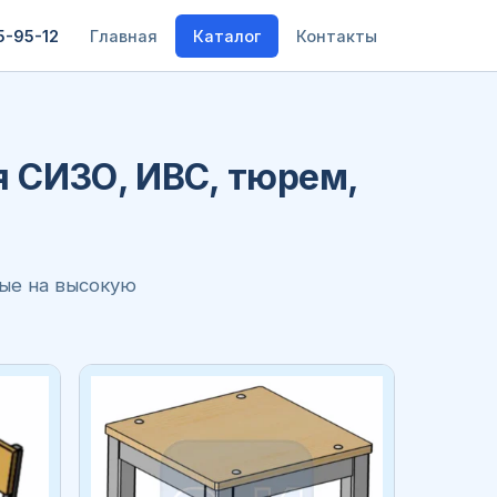
5-95-12
Главная
Каталог
Контакты
я СИЗО, ИВС, тюрем,
ные на высокую