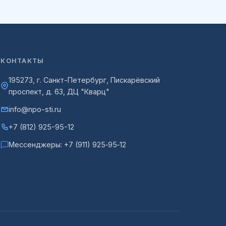
КОНТАКТЫ
195273, г. Санкт-Петербург, Пискарёвский
проспект, д. 63, ДЦ "Кварц"
info@npo-sti.ru
+7 (812) 925-95-12
Мессенджеры:
+7 (911) 925‑95‑12