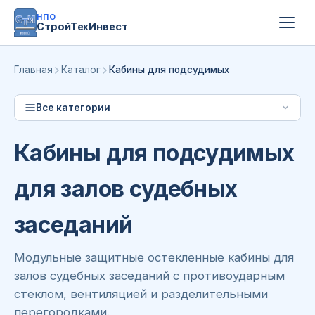
НПО
СтройТехИнвест
Главная
Каталог
Кабины для подсудимых
Все категории
Кабины для подсудимых
для залов судебных
заседаний
Модульные защитные остекленные кабины для
залов судебных заседаний с противоударным
стеклом, вентиляцией и разделительными
перегородками.